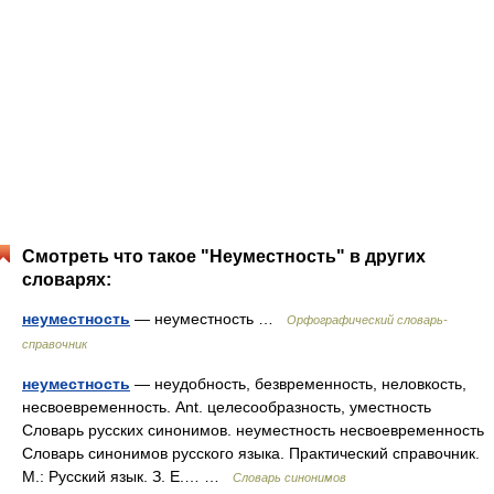
Смотреть что такое "Неуместность" в других
словарях:
неуместность
— неуместность …
Орфографический словарь-
справочник
неуместность
— неудобность, безвременность, неловкость,
несвоевременность. Ant. целесообразность, уместность
Словарь русских синонимов. неуместность несвоевременность
Словарь синонимов русского языка. Практический справочник.
М.: Русский язык. З. Е.… …
Словарь синонимов