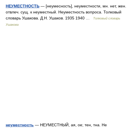
НЕУМЕСТНОСТЬ
— [неумесность], неуместности, мн. нет, жен.
отвлеч. сущ. к неуместный. Неуместность вопроса. Толковый
словарь Ушакова. Д.Н. Ушаков. 1935 1940 …
Толковый словарь
Ушакова
неуместность
— НЕУМЕСТНЫЙ, ая, ое; тен, тна. Не