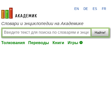
EN
DE
ES
FR
academic.ru
Словари и энциклопедии на Академике
Найти!
Толкования
Переводы
Книги
Игры ⚽