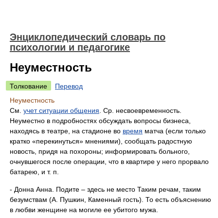
Энциклопедический словарь по
психологии и педагогике
Неуместность
Толкование
Перевод
Неуместность
См.
учет ситуации общения
. Ср. несвоевременность.
Неуместно в подробностях обсуждать вопросы бизнеса,
находясь в театре, на стадионе во
время
матча (если только
кратко «перекинуться» мнениями), сообщать радостную
новость, придя на похороны; информировать больного,
очнувшегося после операции, что в квартире у него прорвало
батарею, и т. п.
- Донна Анна. Подите – здесь не место Таким речам, таким
безумствам (А. Пушкин, Каменный гость). То есть объяснению
в любви женщине на могиле ее убитого мужа.