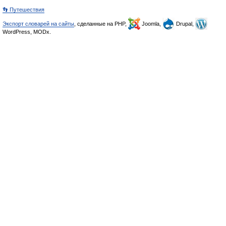
👣 Путешествия
Экспорт словарей на сайты
, сделанные на PHP,
Joomla,
Drupal,
WordPress, MODx.